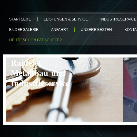
STARTSEITE
LEISTUNGEN & SERVICE
INDUSTRIESERVICE
BILDERGALERIE
ANFAHRT
UNSERE BESTEN
KONTA
HEUTE SCHON GELÄCHELT ?
Raidelet
Metallbau und
Industrieservice