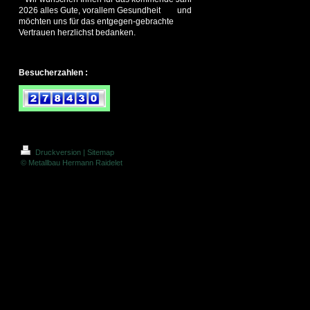
2026 alles Gute, vorallem Gesundheit und
möchten uns für das entgegen-gebrachte
Vertrauen herzlichst bedanken.
Besucherzahlen :
Druckversion
|
Sitemap
© Metallbau Hermann Raidelet