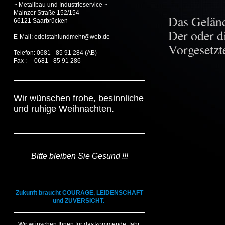
~ Metallbau und
Industrieservice ~
Mainzer Straße 152/154
Das Gelände
66121 Saarbrücken
Der oder d
E-Mail: edelstahlundmehr@web.de
Vorgesetzt
Telefon: 0681 - 85 91 284 (AB)
Fax : 0681 - 85 91 286
Wir wünschen frohe, besinnliche
und ruhige Weihnachten.
Bitte bleiben Sie Gesund !!!
Zukunft br​aucht COURAGE, LEIDENSCHAFT
und ZUVERSICHT.
Wir wünschen Ihnen für das kommende Jahr