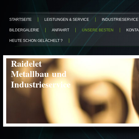
STARTSEITE
LEISTUNGEN & SERVICE
INDUSTRIESERVICE
BILDERGALERIE
ANFAHRT
UNSERE BESTEN
KONTA
HEUTE SCHON GELÄCHELT ?
Raidelet
Metallbau und
Industrieservice