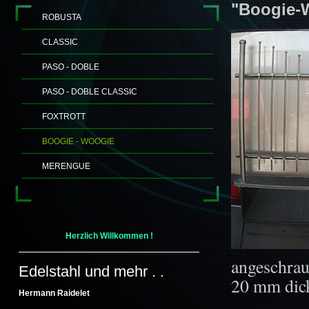
"Boogie-
ROBUSTA
CLASSIC
PASO - DOBLE
PASO - DOBLE CLASSIC
FOXTROTT
BOOGIE - WOOGIE
MERENGUE
Herzlich Willkommen !
angeschrau
Edelstahl und mehr . .
20 mm dick
Hermann Raidelet